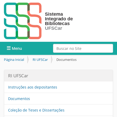
Busca
Toggle navigation
Busca Avançada…
Página Inicial
RI UFSCar
Documentos
RI UFSCar
Instruções aos depositantes
Documentos
Coleção de Teses e Dissertações