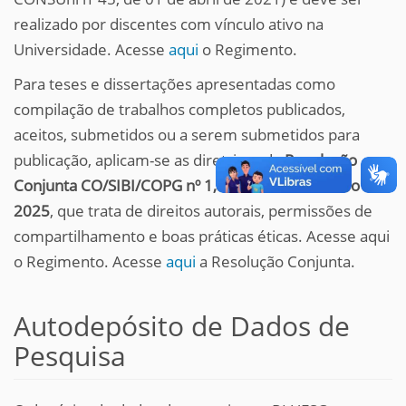
realizado por discentes com vínculo ativo na
Universidade. Acesse
aqui
o Regimento.
Para teses e dissertações apresentadas como
compilação de trabalhos completos publicados,
aceitos, submetidos ou a serem submetidos para
publicação, aplicam-se as diretrizes da
Resolução
Conjunta CO/SIBI/COPG nº 1, de 07 de novembro de
2025
, que trata de direitos autorais, permissões de
compartilhamento e boas práticas éticas. Acesse aqui
o Regimento. Acesse
aqui
a Resolução Conjunta.
Autodepósito de Dados de
Pesquisa