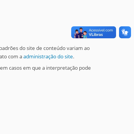
 padrões do site de conteúdo variam ao
tato com a
administração do site
.
stem casos em que a interpretação pode