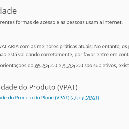
idade
ferentes formas de acesso e as pessoas usam a Internet.
 WAI-ARIA com as melhores práticas atuais; No entanto, os
 não está validando corretamente, por favor entre em con
 orientações do
WCAG
2.0 e
ATAG
2.0 são subjetivos, exi
lidade do Produto (VPAT)
dade do Produto do Plone (VPAT)
(about VPAT)